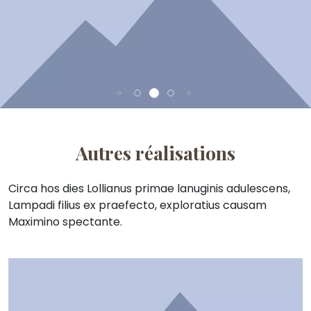
Autres réalisations
Circa hos dies Lollianus primae lanuginis adulescens,
Lampadi filius ex praefecto, exploratius causam
Maximino spectante.